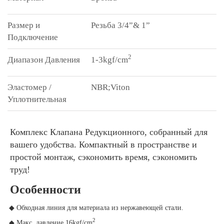
Резьба 3/4”& 1”
2
1-3kgf/cm
NBR;Viton
Комплекс Клапана Редукционного, собранный для
вашего удобства. Компактный в пространстве и
простой монтаж, сэкономить время, сэкономить
труд!
Особенности
◆ Обходная линия для материала из нержавеющей стали.
2
◆ Макс. давление 16kgf/cm
.