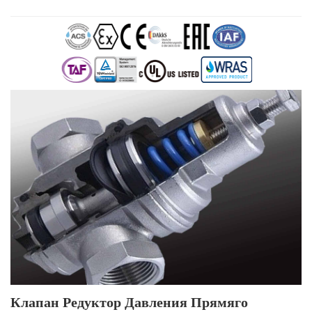
Клапан Редуктор Давления Прямяго