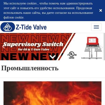
Мы используем cookies , чтобы помочь нам администрировать
этот сайт и повысить его удобство использования. Продолжая
использовать наши сайты, вы даете согласие на использование
файлов cookie.
選
單
切
換
Промышленность